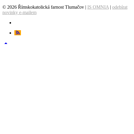
© 2026 Římskokatolická farnost Tlumačov |
IS OMNIA
|
odebírat
novinky e-mailem