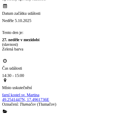
Datum začátku události
Neděle 5.10.2025
Tento den je:
27. neděle v mezidobí
(slavnost)
Zelená barva                                                                                       
Čas události
14:30 - 15:00
Místo uskutečnění
farní kostel sv. Martina
49.2541447N, 17.4961736E
Označení:
Tlumačov
(Tlumačov)