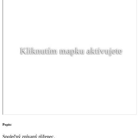
Kliknutím mapku aktivujete
Popis:
Společný zpívaný růženec.